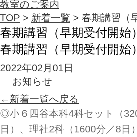
教室のご案内
TOP
>
新着一覧
> 春期講習（
春期講習（早期受付開始
春期講習（早期受付開始
2022年02月01日
お知らせ
←新着一覧へ戻る
◎小６四谷本科4科セット（320
日）、理社2科（1600分／8日