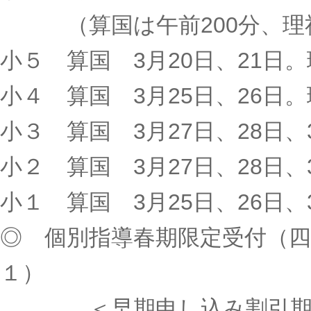
（算国は午前200分、理社
小５ 算国 3月20日、21日。
小４ 算国 3月25日、26日。
小３ 算国 3月27日、28日、
小２ 算国 3月27日、28日、
小１ 算国 3月25日、26日、
◎ 個別指導春期限定受付（四
１）
＜早期申し込み割引期間（