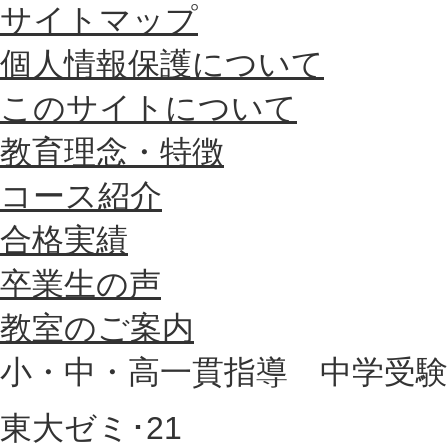
サイトマップ
個人情報保護について
このサイトについて
教育理念・特徴
コース紹介
合格実績
卒業生の声
教室のご案内
小・中・高一貫指導 中学受験専科
東大ゼミ･21