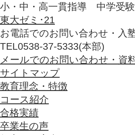
小・中・高一貫指導 中学受験専科
東大ゼミ･21
お電話でのお問い合わせ・入
TEL0538-37-5333(本部)
メールでのお問い合わせ・資
サイトマップ
教育理念・特徴
コース紹介
合格実績
卒業生の声