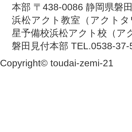
本部 〒438-0086 静岡県磐田市見
浜松アクト教室（アクトタワー8階
星予備校浜松アクト校（アクトタワ
磐田見付本部 TEL.0538-37-
Copyright© toudai-zemi-21