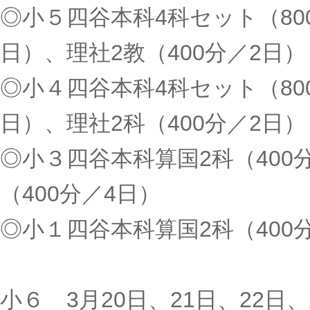
◎小５四谷本科4科セット（800
日）、理社2教（400分／2日）
◎小４四谷本科4科セット（800
日）、理社2科（400分／2日）
◎小３四谷本科算国2科（400
（400分／4日）
◎小１四谷本科算国2科（4
小６ 3月20日、21日、22日、