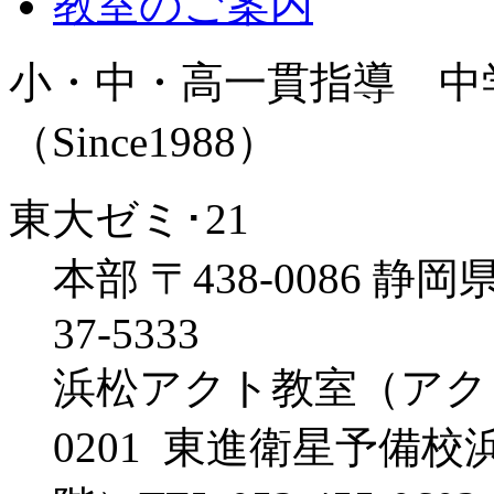
教室のご案内
小・中・高一貫指導 中
（Since1988）
東大ゼミ･21
本部 〒438-0086 静岡県
37-5333
浜松アクト教室（アクトタワ
0201 東進衛星予備