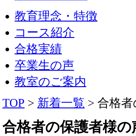
教育理念・特徴
コース紹介
合格実績
卒業生の声
教室のご案内
TOP
>
新着一覧
> 合格
合格者の保護者様の